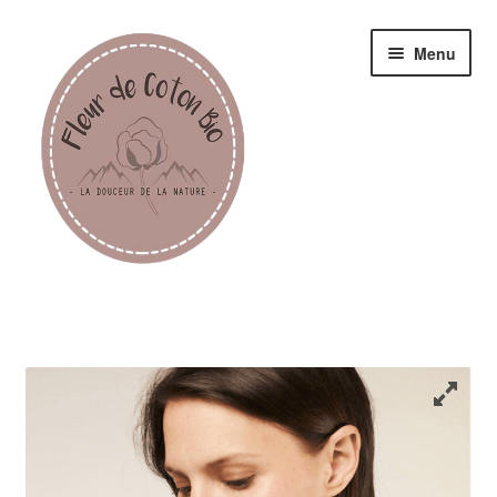
Menu
Femme
Homme
Enfant
Accessoires