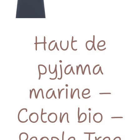
Haut de
pyjama
marine –
Coton bio –
People Tree