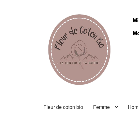
Mi
Mo
Fleur de coton bio
Femme
Hom