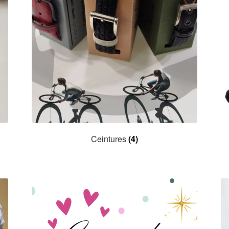
Ceintures
(4)