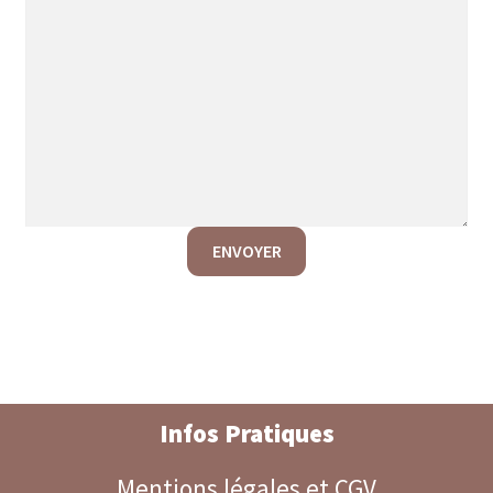
ENVOYER
Infos Pratiques
Mentions légales et CGV