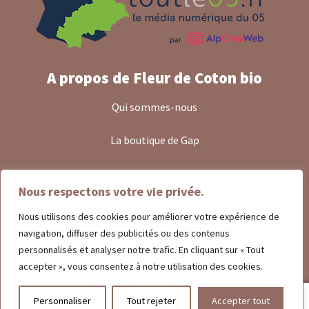
A propos de Fleur de Coton bio
Qui sommes-nous
La boutique de Gap
24 Rue de France 05000 GAP
Nous respectons votre vie privée.
Nous contacter
Nous utilisons des cookies pour améliorer votre expérience de
navigation, diffuser des publicités ou des contenus
06 51 41 12 33
personnalisés et analyser notre trafic. En cliquant sur « Tout
accepter », vous consentez à notre utilisation des cookies.
© Fleur de Coton Bio 2026
Politique de confidentialité
Built with WooCommerce
.
0
Personnaliser
Tout rejeter
Accepter tout