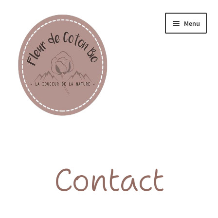
Menu
Femme
Homme
Contact
Enfant
Accessoires