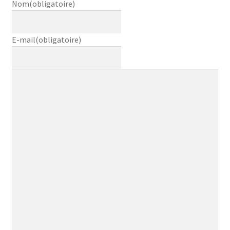
Nom
(obligatoire)
Mon compte
E-mail
(obligatoire)
Panier
Contact