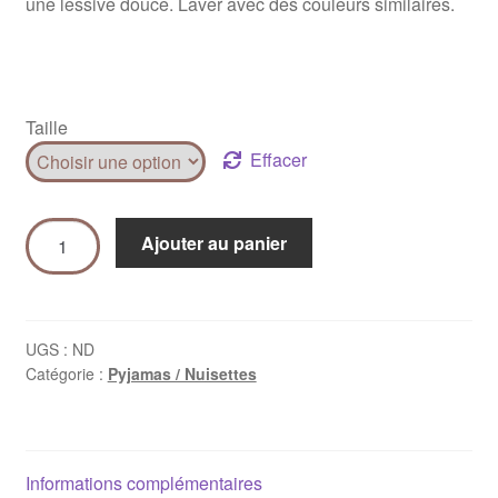
une lessive douce. Laver avec des couleurs similaires.
Taille
Effacer
Ajouter au panier
UGS :
ND
Catégorie :
Pyjamas / Nuisettes
Informations complémentaires