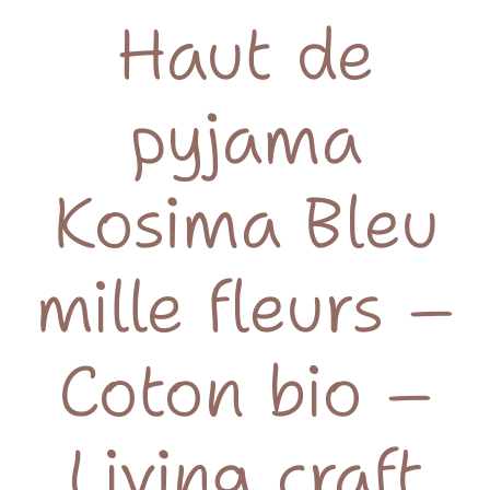
Haut de
pyjama
Kosima Bleu
mille fleurs –
Coton bio –
Living craft