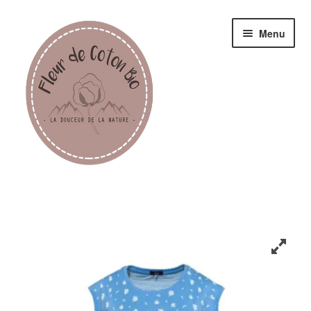
Menu
Femme
Homme
Enfant
Accessoires