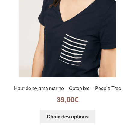
Haut de pyjama marine – Coton bio – People Tree
39,00
€
Choix des options