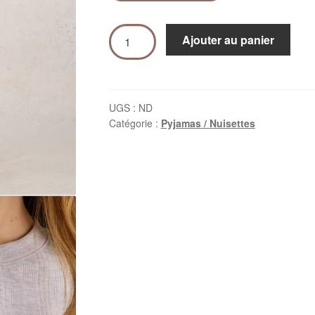
Ajouter au panier
UGS :
ND
Catégorie :
Pyjamas / Nuisettes