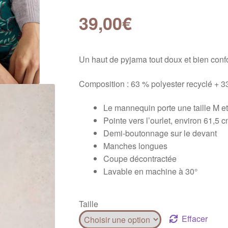
39,00
€
Un haut de pyjama tout doux et bien confo
Composition : 63 % polyester recyclé + 3
Le mannequin porte une taille M 
Pointe vers l’ourlet, environ 61,5 
Demi-boutonnage sur le devant
Manches longues
Coupe décontractée
Lavable en machine à 30°
Taille
Effacer