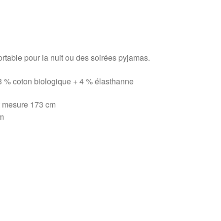
rtable pour la nuit ou des soirées pyjamas.
3 % coton biologique + 4 % élasthanne
et mesure 173 cm
cm