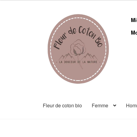
Mi
Mo
Fleur de coton bio
Femme
Hom