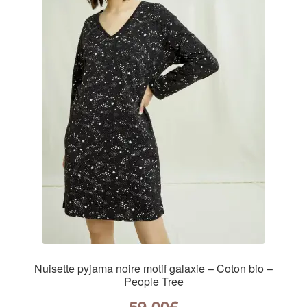
Nuisette pyjama noire motif galaxie – Coton bio –
People Tree
59,00
€