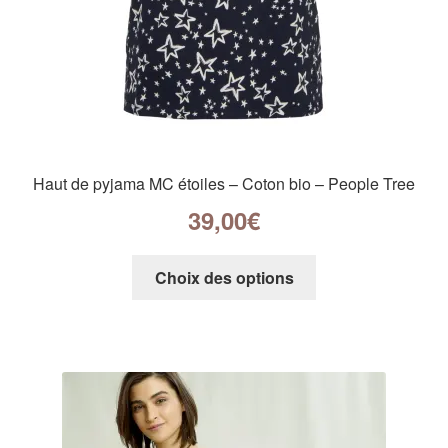
Haut de pyjama MC étoiles – Coton bio – People Tree
39,00
€
Choix des options