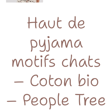
Haut de
pyjama
motifs chats
– Coton bio
– People Tree