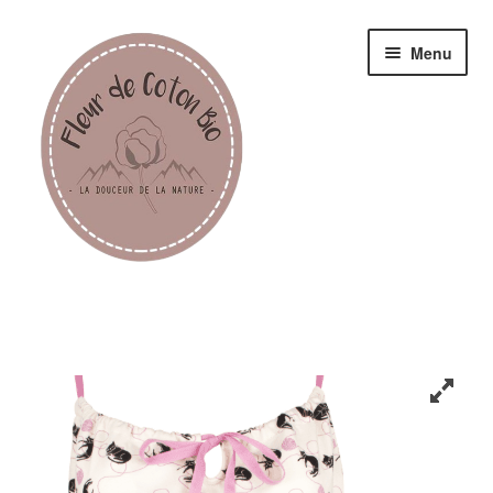
Menu
Femme
Homme
Enfant
Accessoires