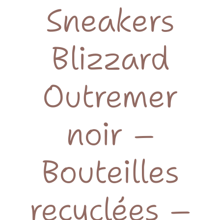
Sneakers
Blizzard
Outremer
noir –
Bouteilles
recyclées –