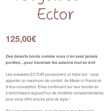
Ector
125,00
€
Des
deserts boots
comme vous n’en avez jamais
portées…pour t
raverser les saisons tout en knit
Les sneakers ECTOR poursuivent un triple but : vous
apporter un maximum de confort, de
Made in France
et
d’éco-conception. Elles continuent sur leur lancée en
s’enrichissant aujourd’hui de modèles complémentaires
pour vous offrir encore plus de style !
Pour les intersaisons, quoi de mieux que des semi-