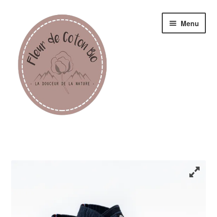
Menu
Femme
Homme
Enfant
Accessoires