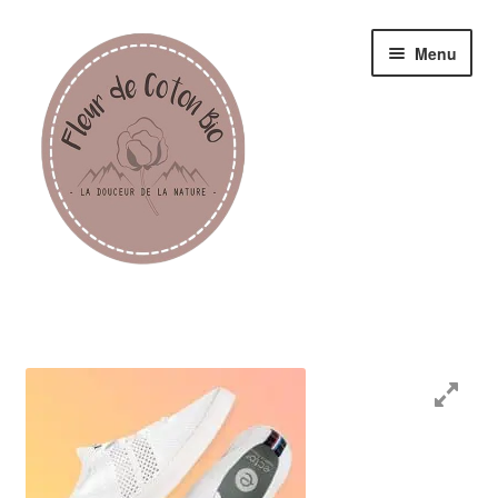
Menu
Femme
Homme
Enfant
Accessoires