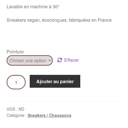
Lavable en machine à 30°
Sneakers vegan, écoconçues, fabriquées en France
Pointure
Effacer
Ajouter au panier
UGS :
ND
Catégorie :
Sneakers / Chaussons