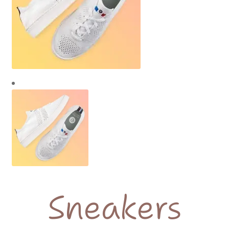
Mon compte
Panier
Contact
Sneakers