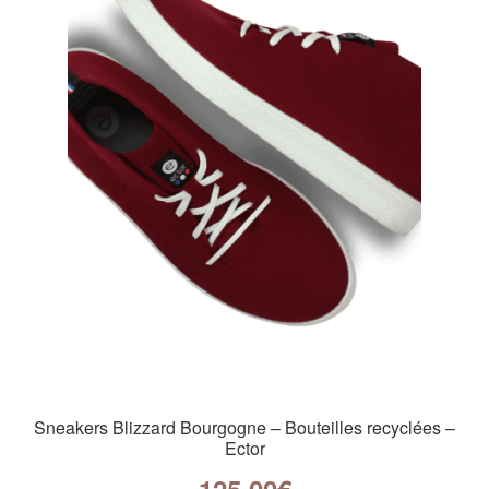
Sneakers Blizzard Bourgogne – Bouteilles recyclées –
Ector
125,00
€