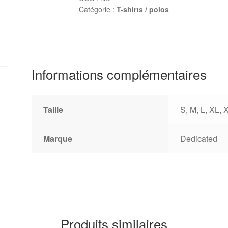
Catégorie :
T-shirts / polos
Informations complémentaires
Taille
S, M, L, XL, 
Marque
Dedicated
Produits similaires