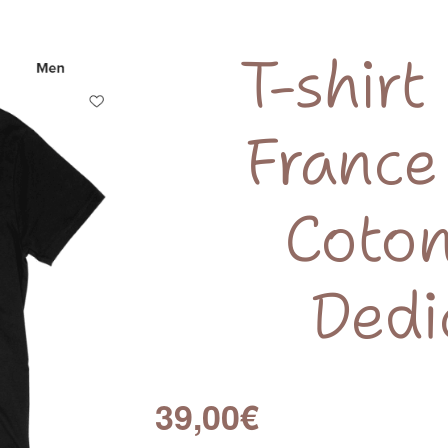
T-shirt
France
Coton
Dedi
39,00
€