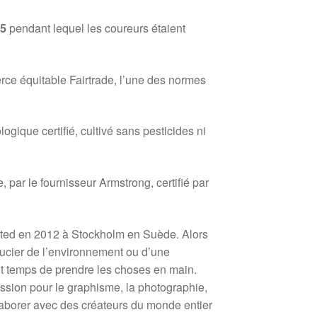
35
pendant lequel les coureurs étaient
rce équitable Fairtrade, l’une des normes
ologique certifié, cultivé sans pesticides ni
, par le fournisseur Armstrong, certifié par
ated en 2012 à Stockholm en Suède. Alors
cier de l’environnement ou d’une
ait temps de prendre les choses en main.
ssion pour le graphisme, la photographie,
llaborer avec des créateurs du monde entier