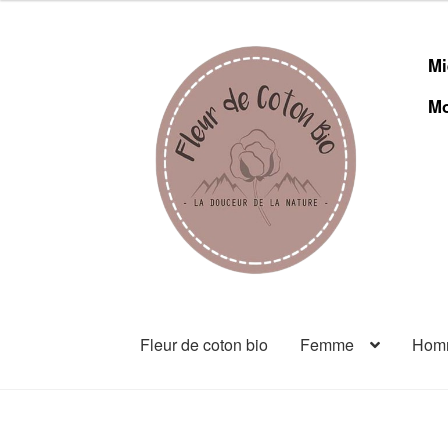
Mi
Mo
Fleur de coton bio
Femme
Hom