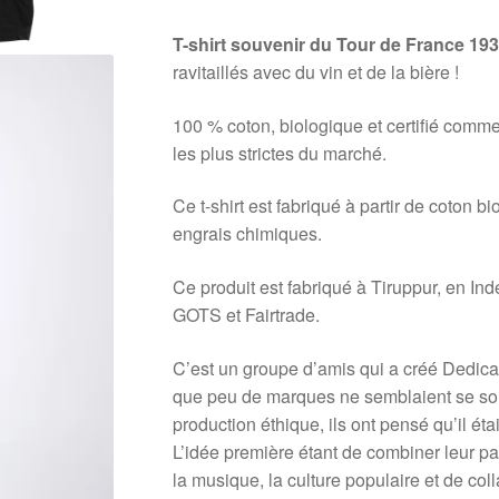
T-shirt souvenir du Tour de France 19
ravitaillés avec du vin et de la bière !
100 % coton, biologique et certifié comme
les plus strictes du marché.
Ce t-shirt est fabriqué à partir de coton bi
engrais chimiques.
Ce produit est fabriqué à Tiruppur, en Inde
GOTS et Fairtrade.
C’est un groupe d’amis qui a créé Dedic
que peu de marques ne semblaient se sou
production éthique, ils ont pensé qu’il ét
L’idée première étant de combiner leur pa
la musique, la culture populaire et de co