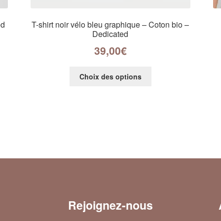
ed
T-shirt noir vélo bleu graphique – Coton bio –
Dedicated
39,00
€
Choix des options
Rejoignez-nous