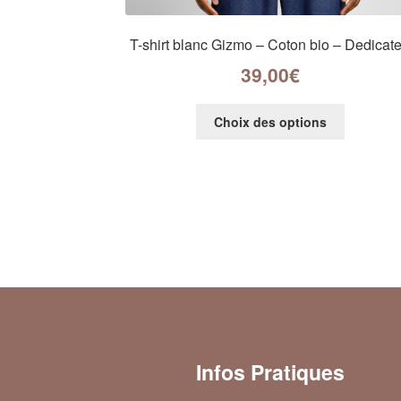
T-shirt blanc Gizmo – Coton bio – Dedicat
39,00
€
Choix des options
Infos Pratiques