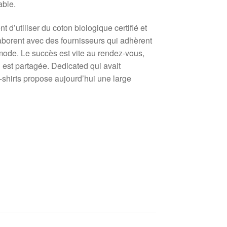
able.
d’utiliser du coton biologique certifié et
llaborent avec des fournisseurs qui adhèrent
 mode. Le succès est vite au rendez-vous,
 est partagée. Dedicated qui avait
-shirts propose aujourd’hui une large