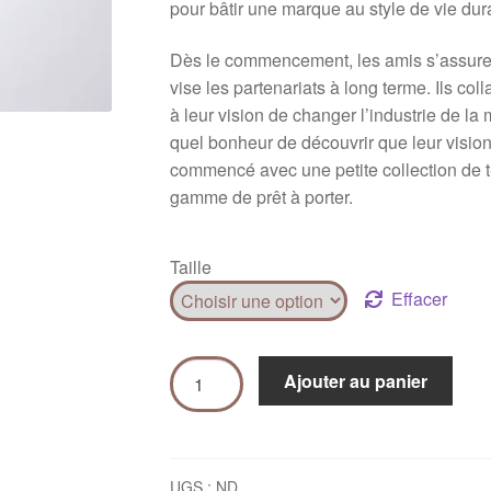
pour bâtir une marque au style de vie dur
Dès le commencement, les amis s’assurent 
vise les partenariats à long terme. Ils co
à leur vision de changer l’industrie de la
quel bonheur de découvrir que leur vision
commencé avec une petite collection de t
gamme de prêt à porter.
Taille
Effacer
Ajouter au panier
UGS :
ND