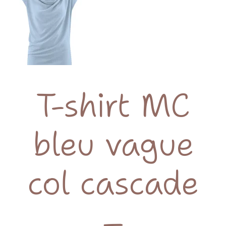
T-shirt MC
bleu vague
col cascade
–