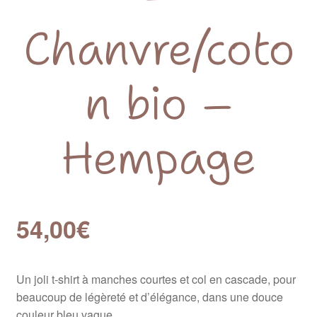
Chanvre/coto
n bio –
Hempage
54,00
€
Un joli t-shirt à manches courtes et col en cascade, pour
beaucoup de légèreté et d’élégance, dans une douce
couleur bleu vague.