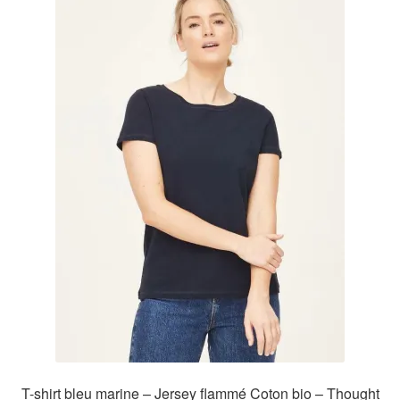
T-shirt bleu marine – Jersey flammé Coton bio – Thought