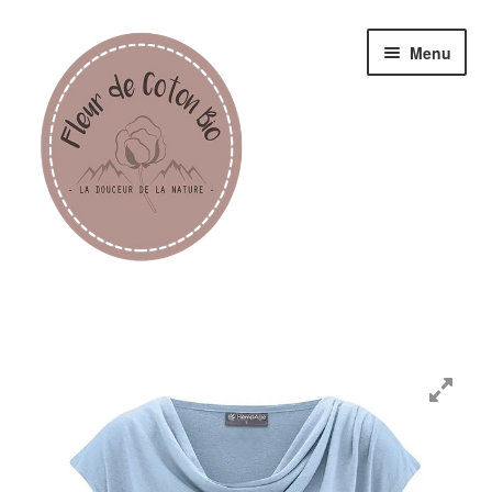
Menu
Femme
Homme
Enfant
Accessoires