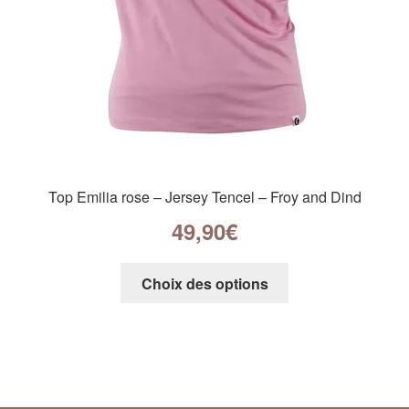
Top Emilia rose – Jersey Tencel – Froy and Dind
49,90
€
Choix des options