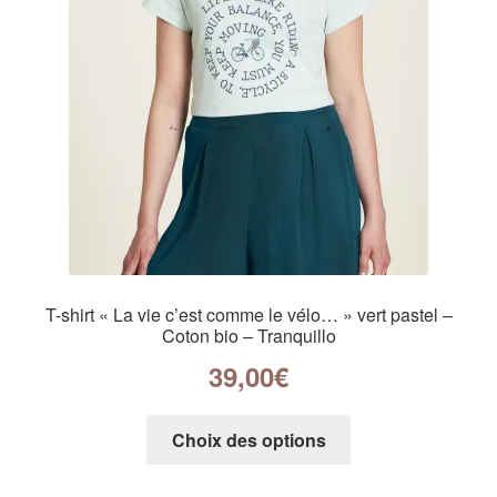
T-shirt « La vie c’est comme le vélo… » vert pastel –
Coton bio – Tranquillo
39,00
€
Choix des options