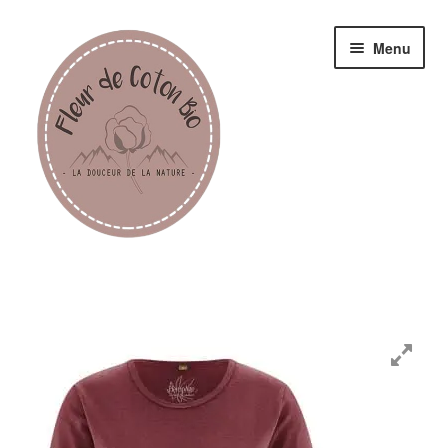
Menu
Femme
Homme
Enfant
Accessoires