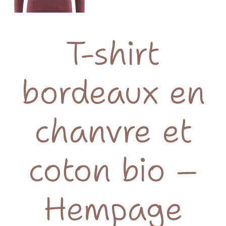
T-shirt
bordeaux en
chanvre et
coton bio –
Hempage