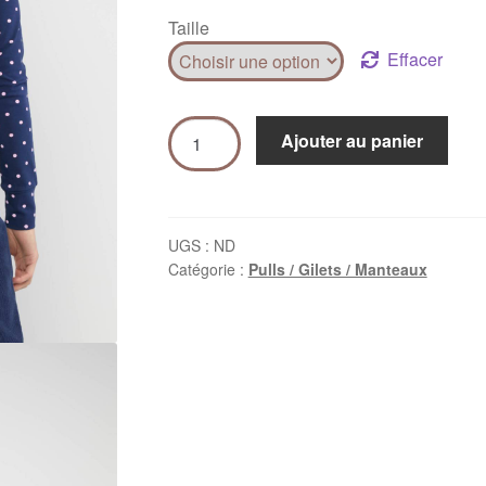
Taille
Effacer
Ajouter au panier
UGS :
ND
Catégorie :
Pulls / Gilets / Manteaux