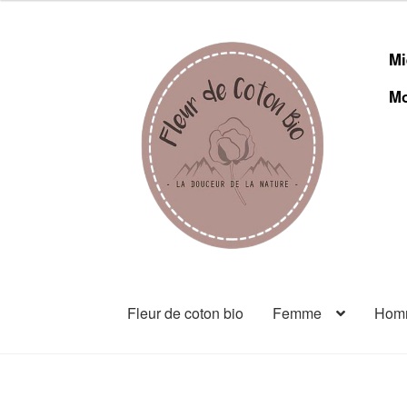
Mi
Mo
Fleur de coton bio
Femme
Hom