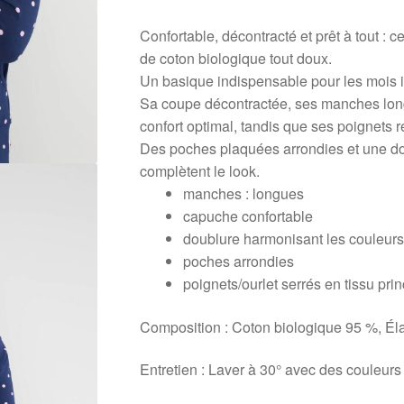
Confortable, décontracté et prêt à tout : 
de coton biologique tout doux.
Un basique indispensable pour les mois i
Sa coupe décontractée, ses manches long
confort optimal, tandis que ses poignets
Des poches plaquées arrondies et une do
complètent le look.
manches : longues
capuche confortable
doublure harmonisant les couleurs
poches arrondies
poignets/ourlet serrés en tissu prin
Composition : Coton biologique 95 %, É
Entretien : Laver à 30° avec des couleurs 