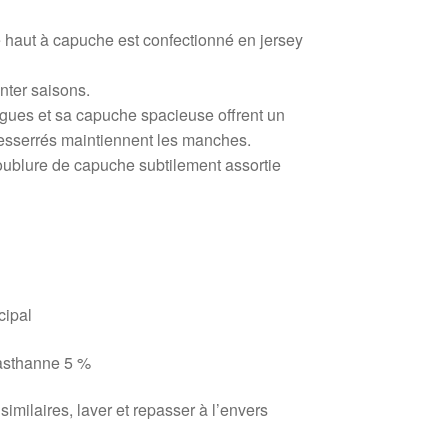
ce haut à capuche est confectionné en jersey
nter saisons.
ues et sa capuche spacieuse offrent un
 resserrés maintiennent les manches.
ublure de capuche subtilement assortie
cipal
lasthanne 5 %
similaires, laver et repasser à l’envers