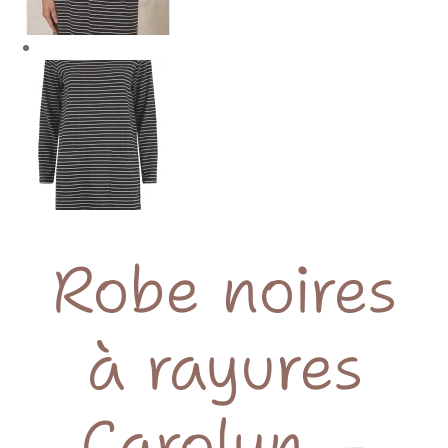
Robe noires
à rayures
Carolyn –