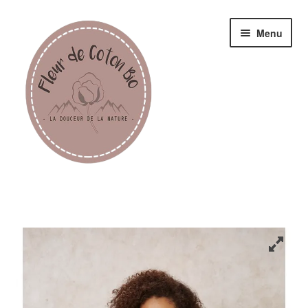
Menu
Femme
Homme
Enfant
Accessoires