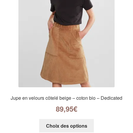
Jupe en velours côtelé beige – coton bio – Dedicated
89,95
€
Choix des options