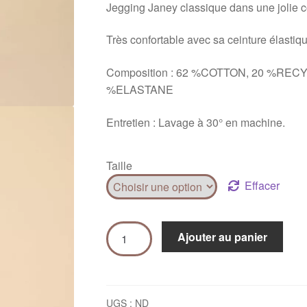
Jegging Janey classique dans une jolie c
Très confortable avec sa ceinture élastique
Composition : 62 %COTTON, 20 %RE
%ELASTANE
Entretien : Lavage à 30° en machine.
Taille
Effacer
Ajouter au panier
UGS :
ND