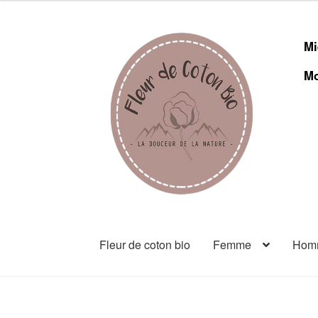
Mi
Mo
Fleur de coton bio
Femme
Hom