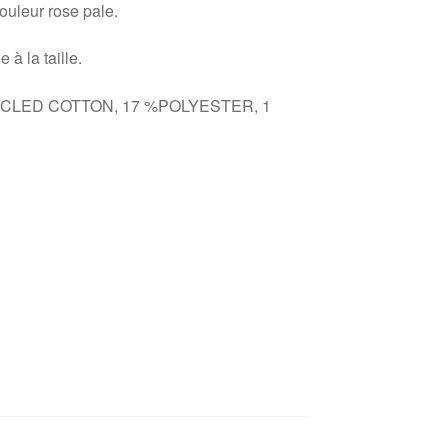
ouleur rose pale.
 à la taille.
CYCLED COTTON, 17 %POLYESTER, 1