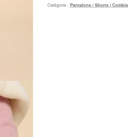
Catégorie :
Pantalons / Shorts / Combis