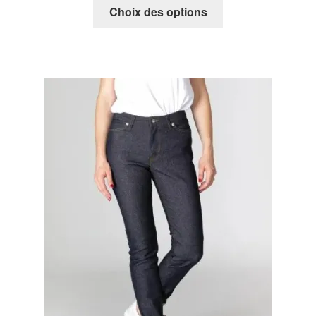
Choix des options