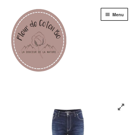
Menu
Femme
Homme
Enfant
Accessoires