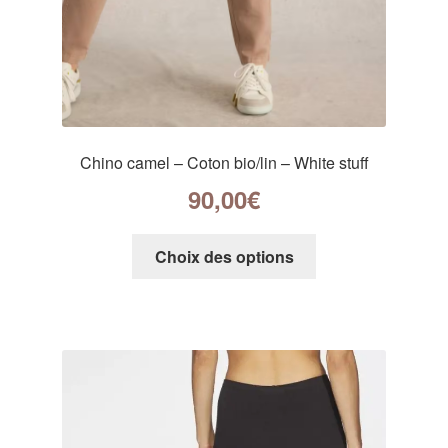
Chino camel – Coton bio/lin – White stuff
90,00
€
Choix des options