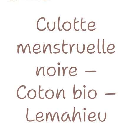
Culotte
menstruelle
noire –
Coton bio –
Lemahieu