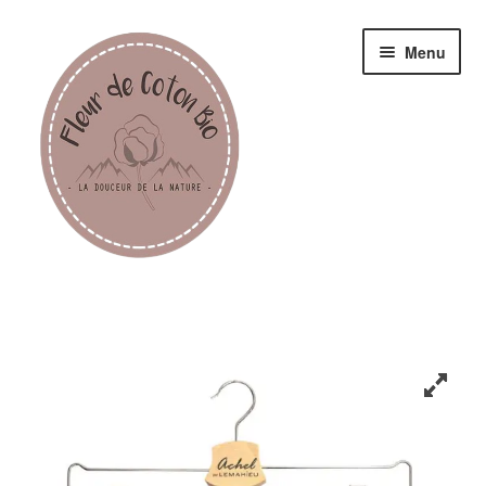
Menu
Femme
Homme
Enfant
Accessoires