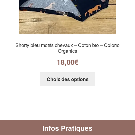
Shorty bleu motifs chevaux – Coton bio – Colorio
Organics
18,00
€
Choix des options
Infos Pratiques