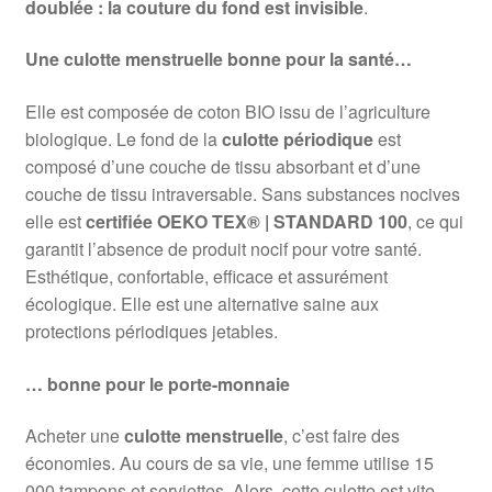
doublée : la couture du fond est invisible
.
Une culotte menstruelle bonne pour la santé…
Elle est composée de coton BIO issu de l’agriculture
biologique. Le fond de la
culotte périodique
est
composé d’une couche de tissu absorbant et d’une
couche de tissu intraversable. Sans substances nocives
elle est
certifiée OEKO TEX® | STANDARD 100
, ce qui
garantit l’absence de produit nocif pour votre santé.
Esthétique, confortable, efficace et assurément
écologique. Elle est une alternative saine aux
protections périodiques jetables.
… bonne pour le porte-monnaie
Acheter une
culotte menstruelle
, c’est faire des
économies. Au cours de sa vie, une femme utilise 15
000 tampons et serviettes. Alors, cette culotte est vite