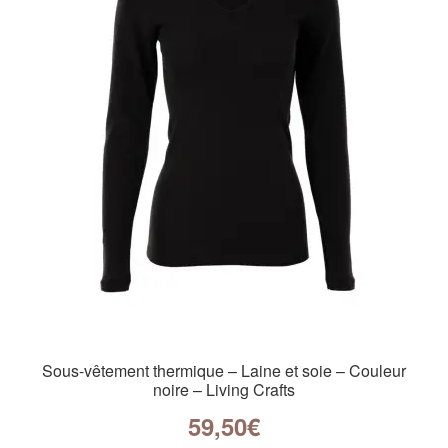
Sous-vêtement thermique – Laine et soie – Couleur
noire – Living Crafts
59,50
€