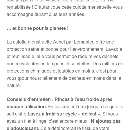
rentabilisée ! D’autant que cette culotte menstruelle vous
accompagne durant plusieurs années.
… et bonne pour la planète !
La culotte menstruelle Achel par Lemahieu offre une
protection saine et bonne pour l’environnement. Lavable
et réutilisable, elle vous permet de réduire vos déchets
non recyclables en tampons et serviettes. Des milliers de
protections chimiques et jetables en moins, c’est pour
vous (pour nous) tellement de déchets en moins dans la
nature.
Conseils d’entretien :
Rincez à l’eau froide après
chaque utilisation.
Faites couler l’eau jusqu’à ce qu’elle
soit claire.
L
avez à froid sur cycle « délicat ».
Si vous
avez un filet à linge, c’est encore mieux !
N’ajoutez pas
d’adoucissant.
Cela détériorerait le tissu de votre