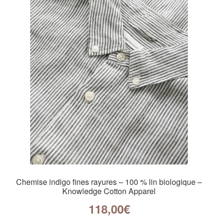
Chemise indigo fines rayures – 100 % lin biologique –
Knowledge Cotton Apparel
118,00
€