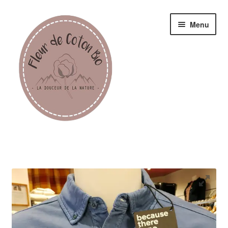
Menu
Femme
Homme
Enfant
Accessoires