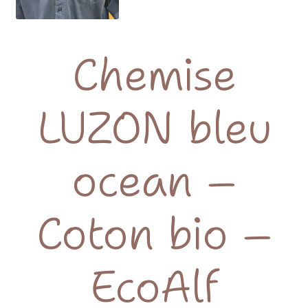
Chemise
LUZON bleu
ocean –
Coton bio –
EcoAlf