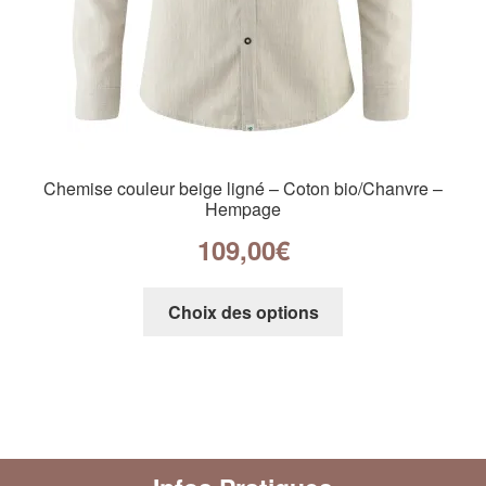
Chemise couleur beige ligné – Coton bio/Chanvre –
Hempage
109,00
€
Choix des options