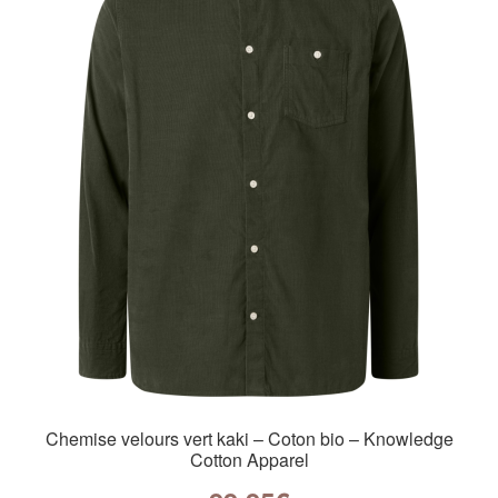
Chemise velours vert kaki – Coton bio – Knowledge
Cotton Apparel