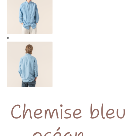
Chemise bleu
océan –