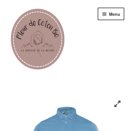
Menu
Femme
Homme
Enfant
Accessoires