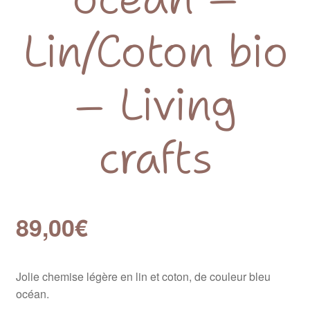
Lin/Coton bio
– Living
crafts
89,00
€
Jolie chemise légère en lin et coton, de couleur bleu
océan.