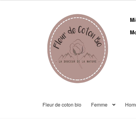
Mi
Mo
Fleur de coton bio
Femme
Hom