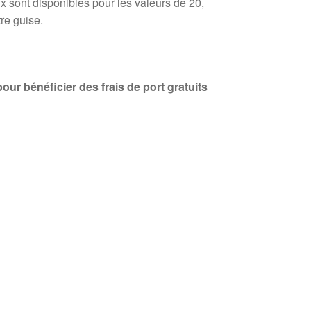
x sont disponibles pour les valeurs de 20,
re guise.
r bénéficier des frais de port gratuits