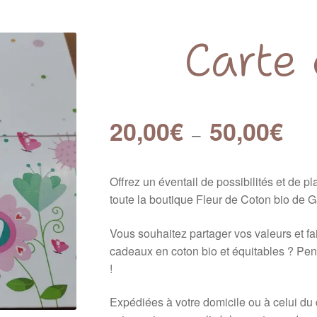
Carte
20,00
€
50,00
€
–
Offrez un éventail de possibilités et de p
toute la boutique Fleur de Coton bio de G
Vous souhaitez partager vos valeurs et fai
cadeaux en coton bio et équitables ? Pe
!
Expédiées à votre domicile ou à celui du d