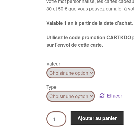
votre mot personnalisé, les cartes cadeau
30 et 50 € que vous pouvez cumuler à vot
Valable 1 an à partir de la date d’achat.
Utilisez le code promotion CARTKDO pou
sur l’envoi de cette carte.
Valeur
Type
Effacer
Ajouter au panier