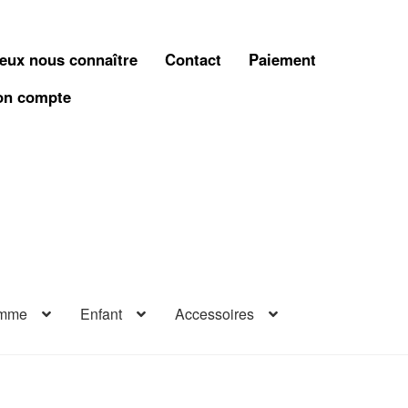
eux nous connaître
Contact
Paiement
n compte
mme
Enfant
Accessoires