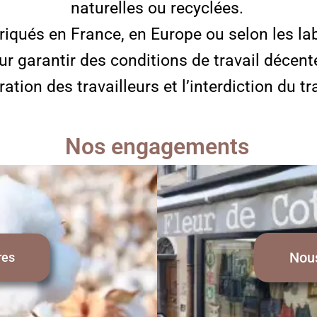
naturelles ou recyclées.
riqués en France, en Europe ou selon les l
ur garantir des conditions de travail décent
tion des travailleurs et l’interdiction du tr
Nos engagements
Nou
res