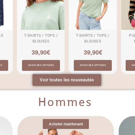
ES
T-SHIRTS / TOPS /
T-SHIRTS / TOPS /
PUL
BLOUSES
BLOUSES
39,90
€
39,90
€
NS
CHOIX DES OPTIONS
CHOIX DES OPTIONS
CH
Voir toutes les nouveautés
Hommes
Acheter maintenant