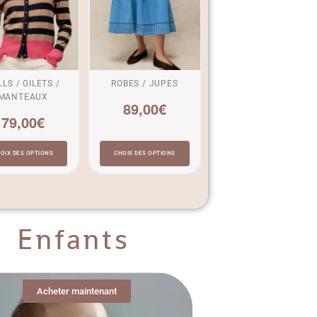
LS / GILETS /
ROBES / JUPES
MANTEAUX
89,00
€
79,00
€
OIX DES OPTIONS
CHOIX DES OPTIONS
Enfants
Acheter maintenant