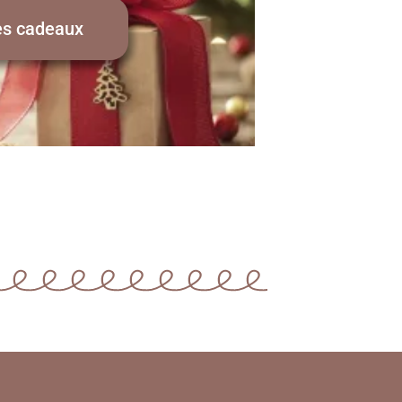
es cadeaux