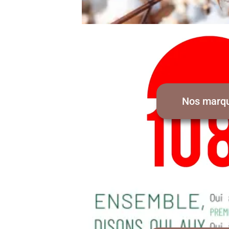
Nos marq