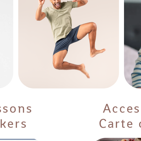
ssons
Acces
kers
Carte