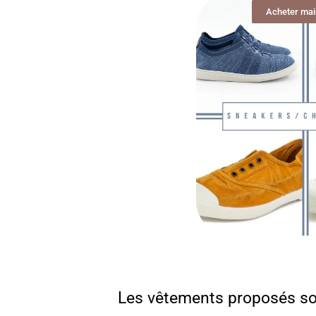
Acheter mai
Les vêtements proposés son