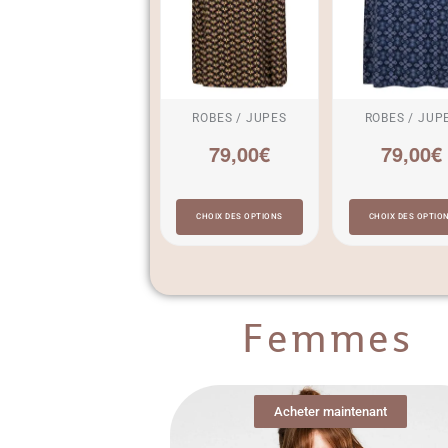
ROBES / JUPES
ROBES / JUP
79,00
€
79,00
€
CHOIX DES OPTIONS
CHOIX DES OPTIO
Femmes
Acheter maintenant