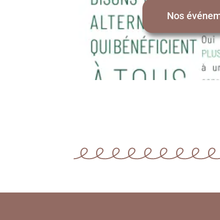
Nos événem