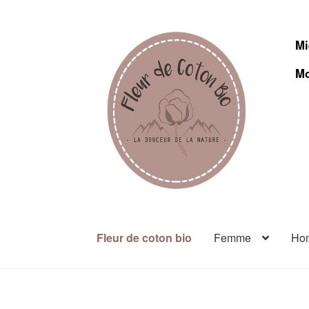
Mi
Mo
Fleur de coton bio
Femme
Ho