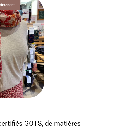
aintenant
certifiés GOTS, de matières