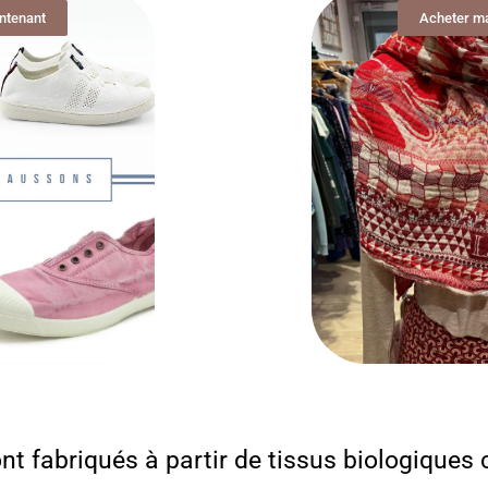
ntenant
Acheter m
t fabriqués à partir de tissus biologiques 