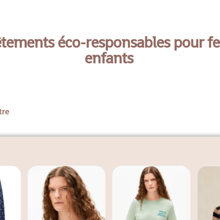
êtements éco-responsables pour 
enfants
tre