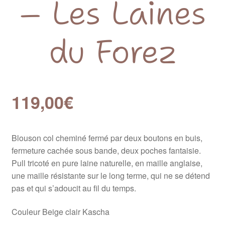
– Les Laines
du Forez
119,00
€
Blouson col cheminé fermé par deux boutons en buis,
fermeture cachée sous bande, deux poches fantaisie.
Pull tricoté en pure laine naturelle, en maille anglaise,
une maille résistante sur le long terme, qui ne se détend
pas et qui s’adoucit au fil du temps.
Couleur Beige clair Kascha