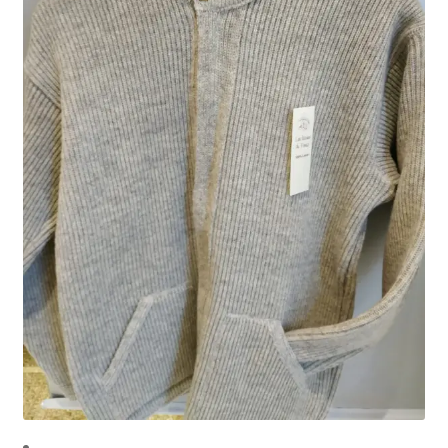
Mon compte
Panier
Contact