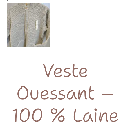
Veste
Ouessant –
100 % Laine