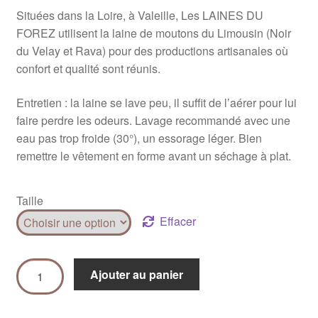
Situées dans la Loire, à Valeille, Les LAINES DU
FOREZ utilisent la laine de moutons du Limousin (Noir
du Velay et Rava) pour des productions artisanales où
confort et qualité sont réunis.
Entretien : la laine se lave peu, il suffit de l’aérer pour lui
faire perdre les odeurs. Lavage recommandé avec une
eau pas trop froide (30°), un essorage léger. Bien
remettre le vêtement en forme avant un séchage à plat.
Taille
Effacer
Ajouter au panier