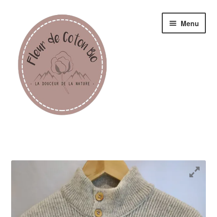
Menu
Femme
Homme
Enfant
Accessoires