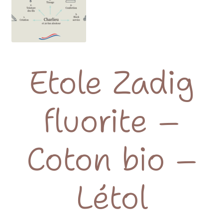
Etole Zadig
fluorite –
Coton bio –
Létol