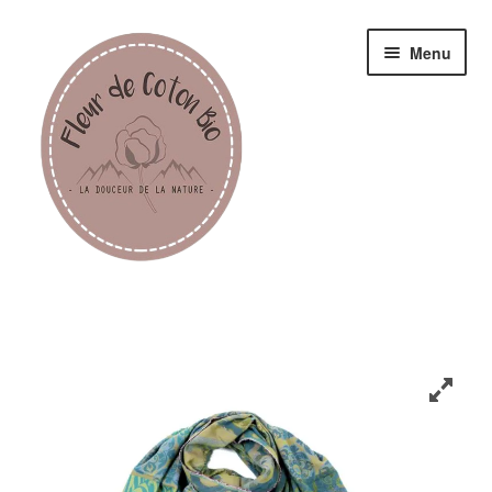
Menu
Femme
Homme
Enfant
Accessoires