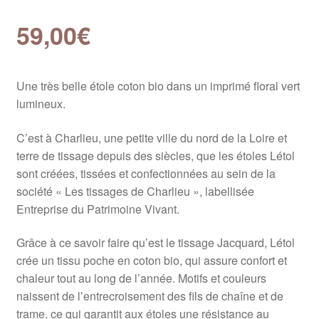
59,00
€
Une très belle étole coton bio dans un imprimé floral vert
lumineux.
C’est à Charlieu, une petite ville du nord de la Loire et
terre de tissage depuis des siècles, que les étoles Létol
sont créées, tissées et confectionnées au sein de la
société « Les tissages de Charlieu », labellisée
Entreprise du Patrimoine Vivant.
Grâce à ce savoir faire qu’est le tissage Jacquard, Létol
crée un tissu poche en coton bio, qui assure confort et
chaleur tout au long de l’année. Motifs et couleurs
naissent de l’entrecroisement des fils de chaîne et de
trame, ce qui garantit aux étoles une résistance au