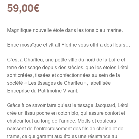
59,00
€
Magnifique nouvelle étole dans les tons bleu marine.
Entre mosaïque et vitrail Florine vous offrira des fleurs…
C’est à Charlieu, une petite ville du nord de la Loire et
terre de tissage depuis des siècles, que les étoles Létol
sont créées, tissées et confectionnées au sein de la
société « Les tissages de Charlieu », labellisée
Entreprise du Patrimoine Vivant.
Grâce à ce savoir faire qu’est le tissage Jacquard, Létol
crée un tissu poche en coton bio, qui assure confort et
chaleur tout au long de l’année. Motifs et couleurs
naissent de l’entrecroisement des fils de chaîne et de
trame, ce qui garantit aux étoles une résistance au