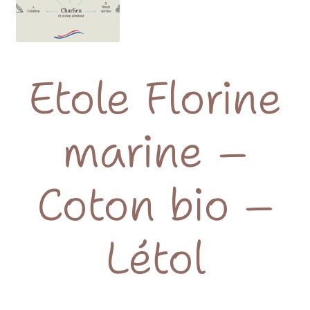
Etole Florine
marine –
Coton bio –
Létol