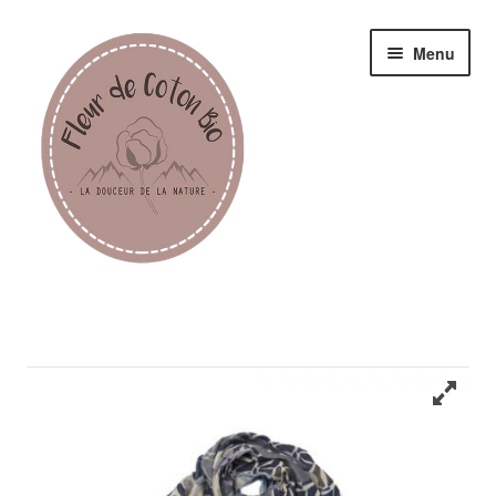
Menu
Femme
Homme
Enfant
Accessoires