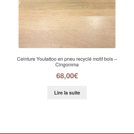
Ceinture Youtattoo en pneu recyclé motif bois –
Cingomma
68,00
€
Lire la suite