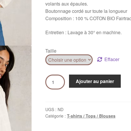
volants aux épaules.
Boutonnage cordé sur toute la longueur
Composition : 100 % COTON BIO Fairtra
Entretien : Lavage à 30° en machine.
Taille
Effacer
Ajouter au panier
UGS :
ND
Catégorie :
T-shirts / Tops / Blouses