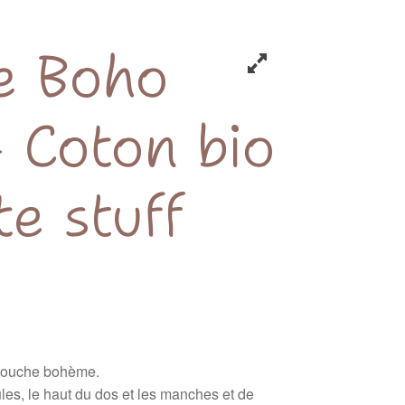
e Boho
 Coton bio
e stuff
 touche bohème.
aules, le haut du dos et les manches et de