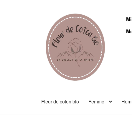
Mi
Mo
Fleur de coton bio
Femme
Hom