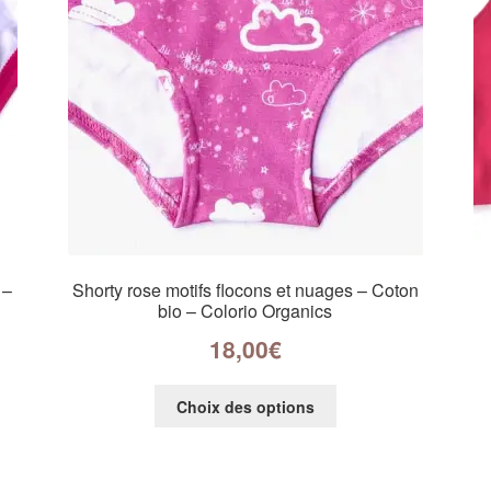
 –
Shorty rose motifs flocons et nuages – Coton
bio – Colorio Organics
18,00
€
Choix des options