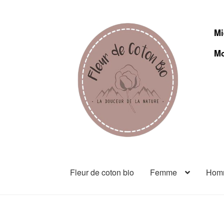
Mi
Mo
Fleur de coton bio
Femme
Hom