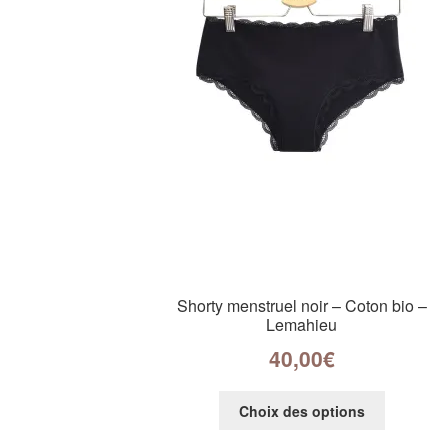
Shorty menstruel noir – Coton bio –
Lemahieu
40,00
€
Choix des options