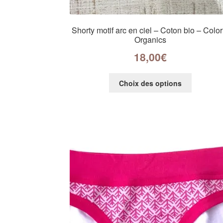
Shorty motif arc en ciel – Coton bio – Color
Organics
18,00
€
Choix des options