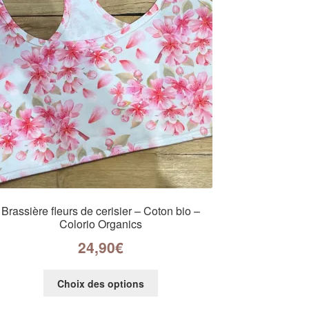
Brassière fleurs de cerisier – Coton bio –
Colorio Organics
24,90
€
Choix des options