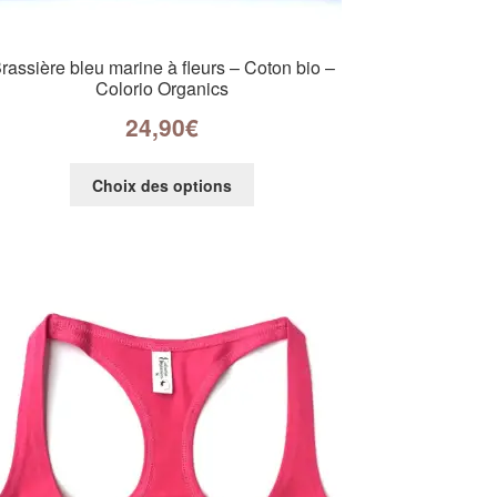
rassière bleu marine à fleurs – Coton bio –
Colorio Organics
24,90
€
Choix des options