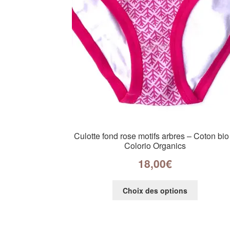
Culotte fond rose motifs arbres – Coton bio
Colorio Organics
18,00
€
Choix des options