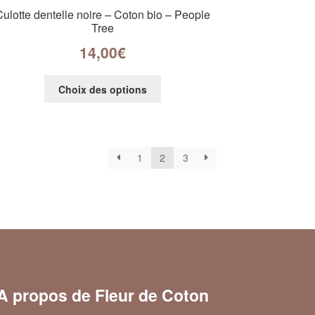
Culotte dentelle noire – Coton bio – People
Tree
14,00
€
Choix des options
1
2
3
A propos de Fleur de Coton