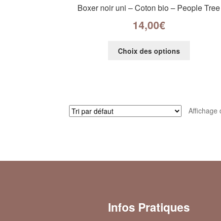
Boxer noir uni – Coton bio – People Tree
14,00
€
Choix des options
Affichage 
Infos Pratiques