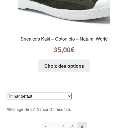
Sneakers Kaki – Coton bio – Natural World
35,00
€
Choix des options
Affichage de 37–37 sur 37 résultats
1
2
3
4