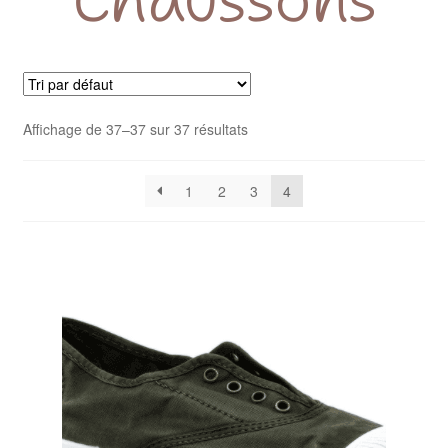
Mon compte
Panier
Affichage de 37–37 sur 37 résultats
Contact
1
2
3
4