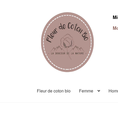
Mi
Mo
Fleur de coton bio
Femme
Hom