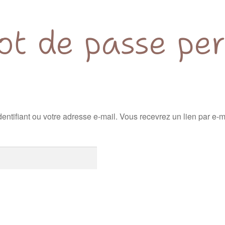
t de passe pe
identifiant ou votre adresse e-mail. Vous recevrez un lien par e