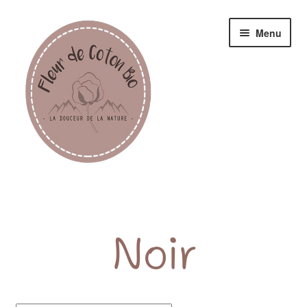
Menu
Femme
Homme
Noir
Enfant
Accessoires