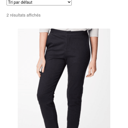
Mon compte
2 résultats affichés
Panier
Contact